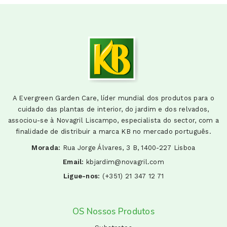
A Evergreen Garden Care, líder mundial dos produtos para o
cuidado das plantas de interior, do jardim e dos relvados,
associou-se à Novagril Liscampo, especialista do sector, com a
finalidade de distribuir a marca KB no mercado português.
Morada:
Rua Jorge Álvares, 3 B, 1400-227 Lisboa
Email:
kbjardim@novagril.com
Ligue-nos:
(+351) 21 347 12 71
OS Nossos Produtos