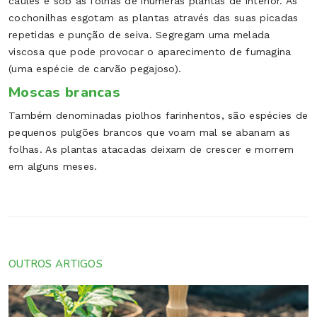
caules e sob as folhas de inúmeras plantas de interior. As
cochonilhas esgotam as plantas através das suas picadas
repetidas e punção de seiva. Segregam uma melada
viscosa que pode provocar o aparecimento de fumagina
(uma espécie de carvão pegajoso).
Moscas brancas
Também denominadas piolhos farinhentos, são espécies de
pequenos pulgões brancos que voam mal se abanam as
folhas. As plantas atacadas deixam de crescer e morrem
em alguns meses.
OUTROS ARTIGOS