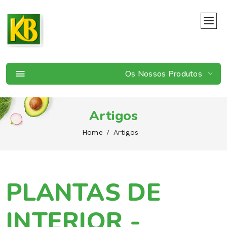
Os Nossos Produtos
Artigos
Home
Artigos
PLANTAS DE
INTERIOR -