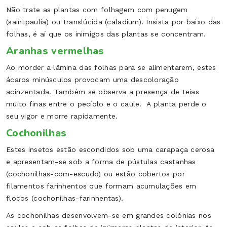
Não trate as plantas com folhagem com penugem
(saintpaulia) ou translúcida (caladium). Insista por baixo das
folhas, é aí que os inimigos das plantas se concentram.
Aranhas vermelhas
Ao morder a lâmina das folhas para se alimentarem, estes
ácaros minúsculos provocam uma descoloração
acinzentada. Também se observa a presença de teias
muito finas entre o pecíolo e o caule. A planta perde o
seu vigor e morre rapidamente.
Cochonilhas
Estes insetos estão escondidos sob uma carapaça cerosa
e apresentam-se sob a forma de pústulas castanhas
(cochonilhas-com-escudo) ou estão cobertos por
filamentos farinhentos que formam acumulações em
flocos (cochonilhas-farinhentas).
As cochonilhas desenvolvem-se em grandes colónias nos