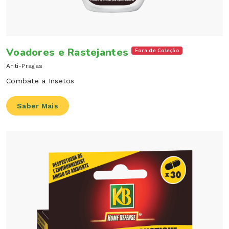
Voadores e Rastejantes
Fora de Coleção
Anti-Pragas
Combate a Insetos
Saber Mais