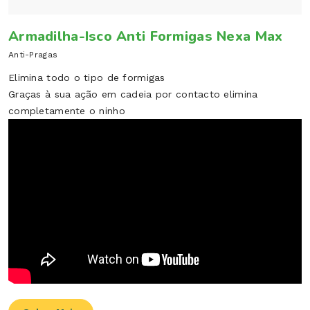
Armadilha-Isco Anti Formigas Nexa Max
Anti-Pragas
Elimina todo o tipo de formigas
Graças à sua ação em cadeia por contacto elimina
completamente o ninho