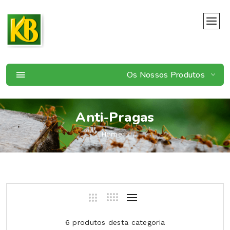
Os Nossos Produtos
Anti-Pragas
Home
6 produtos desta categoria