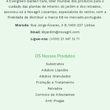
A Evergreen Garden Care, líder mundial dos produtos para o
cuidado das plantas de interior, do jardim e dos relvados,
associou-se à Novagril Liscampo, especialista do sector, com a
finalidade de distribuir a marca KB no mercado português.
Morada:
Rua Jorge Álvares, 3 B, 1400-227 Lisboa
Email:
kbjardim@novagril.com
Ligue-nos:
(+351) 21 347 12 71
OS Nossos Produtos
Substratos
Adubos Líquidos
Adubos Granulados
Proteção e Tratamento
Relvados
Controlo de Infestantes
Anti-Pragas