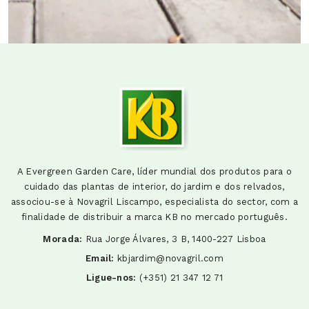
A Evergreen Garden Care, líder mundial dos produtos para o
cuidado das plantas de interior, do jardim e dos relvados,
associou-se à Novagril Liscampo, especialista do sector, com a
finalidade de distribuir a marca KB no mercado português.
Morada:
Rua Jorge Álvares, 3 B, 1400-227 Lisboa
Email:
kbjardim@novagril.com
Ligue-nos:
(+351) 21 347 12 71