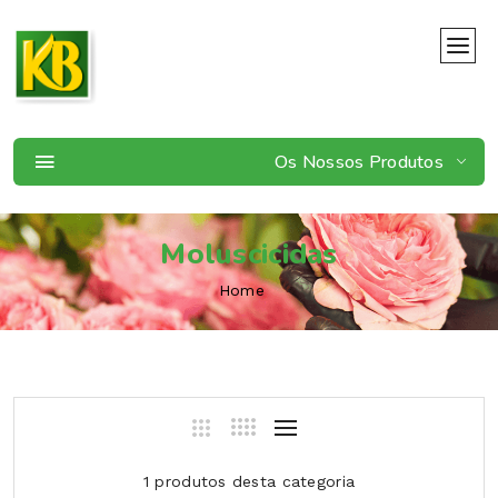
Os Nossos Produtos
Moluscicidas
Home
1 produtos desta categoria