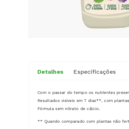
Detalhes
Especificações
Com o passar do tempo os nutrientes present
Resultados visíveis em 7 dias**, com plantas
Fórmula sem nitrato de cálcio.
** Quando comparado com plantas não fert
Adubo CE