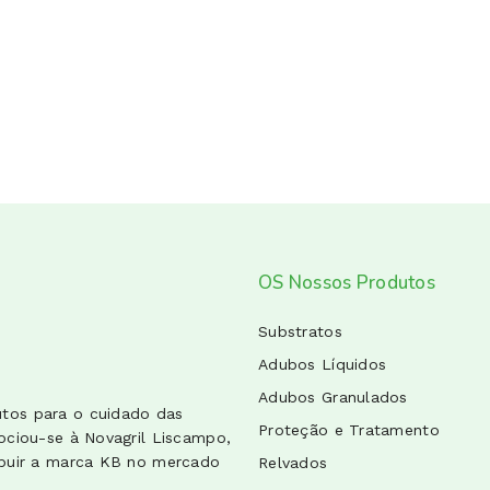
OS Nossos Produtos
Substratos
Adubos Líquidos
Adubos Granulados
utos para o cuidado das
Proteção e Tratamento
sociou-se à Novagril Liscampo,
ribuir a marca KB no mercado
Relvados