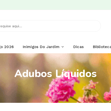
go 2026
Inimigos Do Jardim
Dicas
Biblioteca
Adubos Líquidos
Home