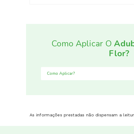
Adubo NPK 7-3-5 com microelementos.
5% de azoto (N)
3% de pentóxido de fósforo (P2O5)
7% de óxido de potássio (K2O).
Como Aplicar O
Adub
Flor?
Como Aplicar?
As informações prestadas não dispensam a leitur